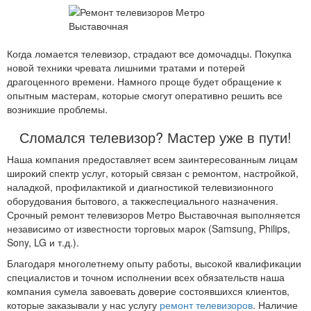
Когда ломается телевизор, страдают все домочадцы. Покупка
новой техники чревата лишними тратами и потерей
драгоценного времени. Намного проще будет обращение к
опытным мастерам, которые смогут оперативно решить все
возникшие проблемы.
Сломался телевизор? Мастер уже в пути!
Наша компания предоставляет всем заинтересованным лицам
широкий спектр услуг, который связан с ремонтом, настройкой,
наладкой, профилактикой и диагностикой телевизионного
оборудования бытового, а такжеспециального назначения.
Срочный ремонт телевизоров Метро Выставочная выполняется
независимо от известности торговых марок (Samsung, Philips,
Sony, LG и т.д.).
Благодаря многолетнему опыту работы, высокой квалификации
специалистов и точном исполнении всех обязательств наша
компания сумела завоевать доверие состоявшихся клиентов,
которые заказывали у нас услугу
ремонт телевизоров
. Наличие