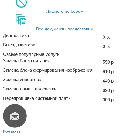
Лишнего не берём
Все документы предоставим
Диагностика
0 р.
Выезд мастера
0 р.
Самые популярные услуги
Замена блока питания
550 р.
Замена блока формирования изображения
610 р.
Замена инвертора
440 р.
Замена лампы подсветки
690 р.
Перепрошивка системной платы
390 р.
Контакты