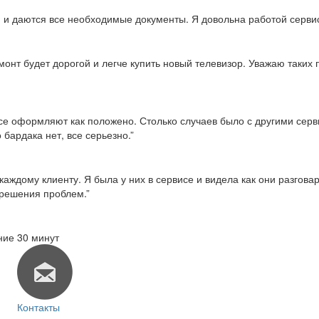
тся и даются все необходимые документы. Я довольна работой серви
емонт будет дорогой и легче купить новый телевизор. Уважаю таки
о все оформляют как положено. Столько случаев было с другими сер
 бардака нет, все серьезно.”
каждому клиенту. Я была у них в сервисе и видела как они разгов
 решения проблем.”
ние 30 минут
Контакты