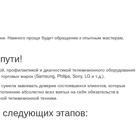
мени. Намного проще будет обращение к опытным мастерам,
пути!
ой, профилактикой и диагностикой телевизионного оборудования
говых марок (Samsung, Philips, Sony, LG и т.д.).
 сумела завоевать доверие состоявшихся клиентов, которые
ыполнению абсолютно всех взятых на себя обязательств в
ной телевизионной техники.
з следующих этапов: