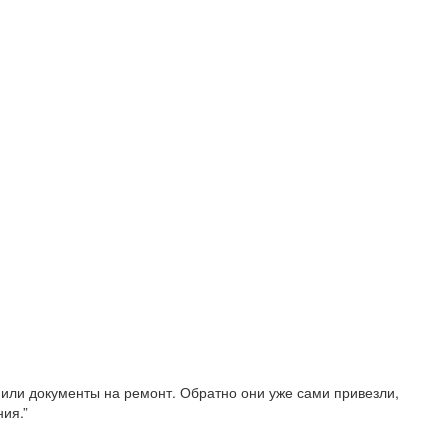
рмили документы на ремонт. Обратно они уже сами привезли,
ия.”