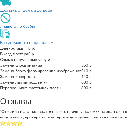
Доставка от дома и до дома
Лишнего не берём
Все документы предоставим
Диагностика
0 р.
Выезд мастера
0 р.
Самые популярные услуги
Замена блока питания
550 р.
Замена блока формирования изображения
610 р.
Замена инвертора
440 р.
Замена лампы подсветки
690 р.
Перепрошивка системной платы
390 р.
Отзывы
“Отвозила в этот сервис телевизор, причину поломки не знала, о
подключили, проверили. Мастер все доходчиво пояснил с чем был