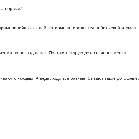
са первый.”
х прямолинейных людей, которые не стараются набить свой карман
висами на развод денег. Поставят старую деталь, через месяц
аривают с каждым. А ведь люди все разные, бывают такие дотошные.