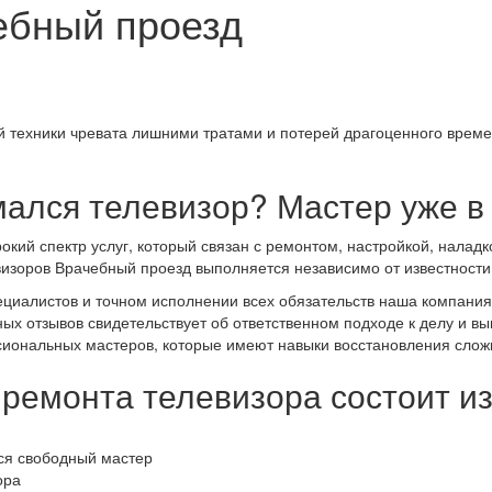
ебный проезд
ой техники чревата лишними тратами и потерей драгоценного вре
ался телевизор? Мастер уже в 
ий спектр услуг, который связан с ремонтом, настройкой, наладк
зоров Врачебный проезд выполняется независимо от известности тор
циалистов и точном исполнении всех обязательств наша компания
ых отзывов свидетельствует об ответственном подходе к делу и в
сиональных мастеров, которые имеют навыки восстановления слож
ремонта телевизора состоит и
тся свободный мастер
ора