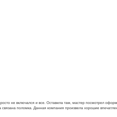
н просто не включался и все. Оставила там, мастер посмотрел офо
а связана поломка. Данная компания произвела хорошие впечатлен