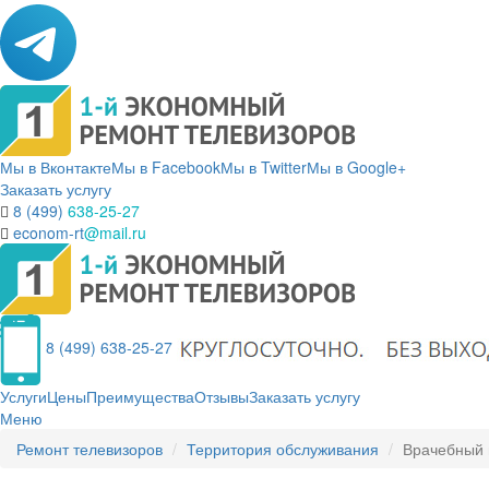
Мы в Вконтакте
Мы в Facebook
Мы в Twitter
Мы в Google+
Заказать услугу
8 (499)
638-25-27
econom-rt
@mail.ru
8 (499) 638-25-27
Услуги
Цены
Преимущества
Отзывы
Заказать услугу
Меню
Ремонт телевизоров
Территория обслуживания
Врачебный 