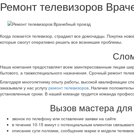
Ремонт телевизоров Врач
Когда ломается телевизор, страдают все домочадцы. Покупка нов
которые смогут оперативно решить все возникшие проблемы.
Слом
Наша компания предоставляет всем заинтересованным лицам широк
бытового, а такжеспециального назначения. Срочный ремонт телеви
Благодаря многолетнему опыту работы, высокой квалификации спе
заказывали у нас услугу
ремонт телевизоров
. Наличие положительн
установленные сроки. В нашей команде трудится команда профес
Вызов мастера для 
звонок по телефону или оставление заявки на сайте
в течение 10-15 минут с потенциальным клиентом связывае
описание сути поломки, сообщение марки и модели телевиз