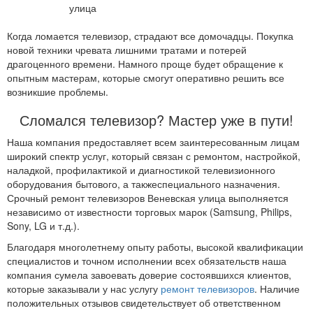
Когда ломается телевизор, страдают все домочадцы. Покупка
новой техники чревата лишними тратами и потерей
драгоценного времени. Намного проще будет обращение к
опытным мастерам, которые смогут оперативно решить все
возникшие проблемы.
Сломался телевизор? Мастер уже в пути!
Наша компания предоставляет всем заинтересованным лицам
широкий спектр услуг, который связан с ремонтом, настройкой,
наладкой, профилактикой и диагностикой телевизионного
оборудования бытового, а такжеспециального назначения.
Срочный ремонт телевизоров Веневская улица выполняется
независимо от известности торговых марок (Samsung, Philips,
Sony, LG и т.д.).
Благодаря многолетнему опыту работы, высокой квалификации
специалистов и точном исполнении всех обязательств наша
компания сумела завоевать доверие состоявшихся клиентов,
которые заказывали у нас услугу
ремонт телевизоров
. Наличие
положительных отзывов свидетельствует об ответственном