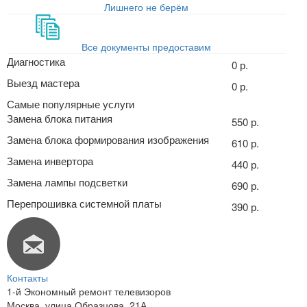
Лишнего не берём
Все документы предоставим
Диагностика
0 р.
Выезд мастера
0 р.
Самые популярные услуги
Замена блока питания
550 р.
Замена блока формирования изображения
610 р.
Замена инвертора
440 р.
Замена лампы подсветки
690 р.
Перепрошивка системной платы
390 р.
Контакты
1-й Экономный ремонт телевизоров
Москва
,
улица Образцова, 21А