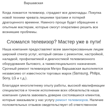
Когда ломается телевизор, страдают все домочадцы. Покупка
новой техники чревата лишними тратами и потерей
драгоценного времени. Намного проще будет обращение к
опытным мастерам, которые смогут оперативно решить все
возникшие проблемы.
Сломался телевизор? Мастер уже в пути!
Наша компания предоставляет всем заинтересованным лицам
широкий спектр услуг, который связан с ремонтом, настройкой,
наладкой, профилактикой и диагностикой телевизионного
оборудования бытового, а такжеспециального назначения.
Срочный ремонт телевизоров Метро Варшавская выполняется
независимо от известности торговых марок (Samsung, Philips,
Sony, LG и т.д.).
Благодаря многолетнему опыту работы, высокой квалификации
специалистов и точном исполнении всех обязательств наша
компания сумела завоевать доверие состоявшихся клиентов,
которые заказывали у нас услугу
ремонт телевизоров
. Наличие
положительных отзывов свидетельствует об ответственном