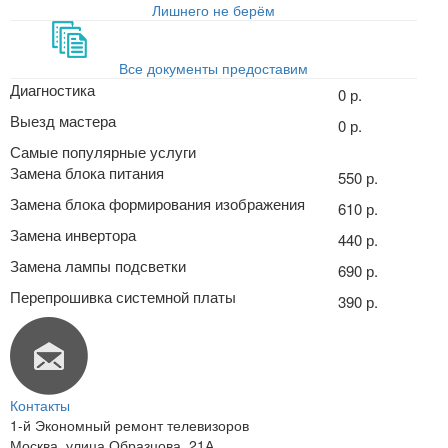
Лишнего не берём
Все документы предоставим
Диагностика
0 р.
Выезд мастера
0 р.
Самые популярные услуги
Замена блока питания
550 р.
Замена блока формирования изображения
610 р.
Замена инвертора
440 р.
Замена лампы подсветки
690 р.
Перепрошивка системной платы
390 р.
Контакты
1-й Экономный ремонт телевизоров
Москва
,
улица Образцова, 21А