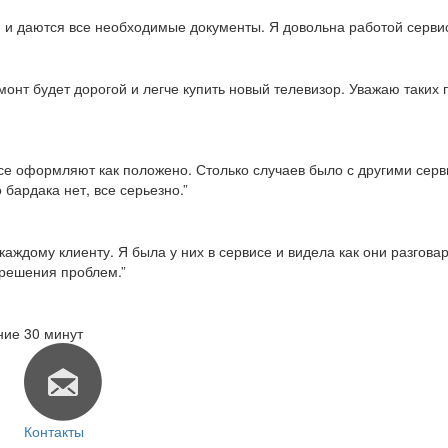
тся и даются все необходимые документы. Я довольна работой серви
емонт будет дорогой и легче купить новый телевизор. Уважаю таки
о все оформляют как положено. Столько случаев было с другими сер
 бардака нет, все серьезно.”
каждому клиенту. Я была у них в сервисе и видела как они разгов
 решения проблем.”
ние 30 минут
Контакты