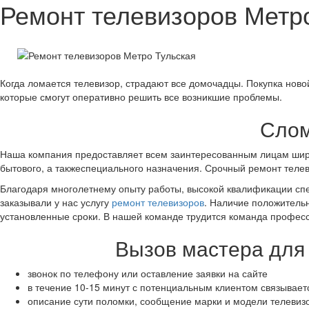
Ремонт телевизоров Метр
Когда ломается телевизор, страдают все домочадцы. Покупка нов
которые смогут оперативно решить все возникшие проблемы.
Слом
Наша компания предоставляет всем заинтересованным лицам широк
бытового, а такжеспециального назначения. Срочный ремонт телеви
Благодаря многолетнему опыту работы, высокой квалификации спе
заказывали у нас услугу
ремонт телевизоров
. Наличие положительн
установленные сроки. В нашей команде трудится команда профес
Вызов мастера для 
звонок по телефону или оставление заявки на сайте
в течение 10-15 минут с потенциальным клиентом связывае
описание сути поломки, сообщение марки и модели телевиз