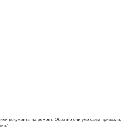
рмили документы на ремонт. Обратно они уже сами привезли,
ия.”