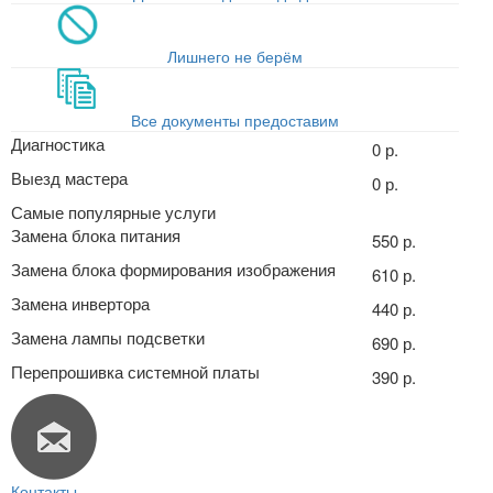
Лишнего не берём
Все документы предоставим
Диагностика
0 р.
Выезд мастера
0 р.
Самые популярные услуги
Замена блока питания
550 р.
Замена блока формирования изображения
610 р.
Замена инвертора
440 р.
Замена лампы подсветки
690 р.
Перепрошивка системной платы
390 р.
Контакты