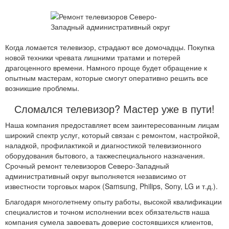
Когда ломается телевизор, страдают все домочадцы. Покупка
новой техники чревата лишними тратами и потерей
драгоценного времени. Намного проще будет обращение к
опытным мастерам, которые смогут оперативно решить все
возникшие проблемы.
Сломался телевизор? Мастер уже в пути!
Наша компания предоставляет всем заинтересованным лицам
широкий спектр услуг, который связан с ремонтом, настройкой,
наладкой, профилактикой и диагностикой телевизионного
оборудования бытового, а такжеспециального назначения.
Срочный ремонт телевизоров Северо-Западный
административный округ выполняется независимо от
известности торговых марок (Samsung, Philips, Sony, LG и т.д.).
Благодаря многолетнему опыту работы, высокой квалификации
специалистов и точном исполнении всех обязательств наша
компания сумела завоевать доверие состоявшихся клиентов,