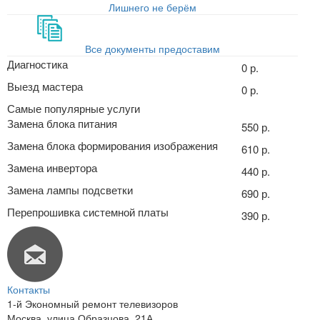
Лишнего не берём
Все документы предоставим
Диагностика
0 р.
Выезд мастера
0 р.
Самые популярные услуги
Замена блока питания
550 р.
Замена блока формирования изображения
610 р.
Замена инвертора
440 р.
Замена лампы подсветки
690 р.
Перепрошивка системной платы
390 р.
Контакты
1-й Экономный ремонт телевизоров
Москва
,
улица Образцова, 21А