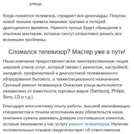
Когда ломается телевизор, страдают все домочадцы. Покупка
новой техники чревата лишними тратами и потерей
драгоценного времени. Намного проще будет обращение к
опытным мастерам, которые смогут оперативно решить все
возникшие проблемы.
Сломался телевизор? Мастер уже в пути!
Наша компания предоставляет всем заинтересованным лицам
широкий спектр услуг, который связан с ремонтом, настройкой,
наладкой, профилактикой и диагностикой телевизионного
оборудования бытового, а такжеспециального назначения.
Срочный ремонт телевизоров Онежская улица выполняется
независимо от известности торговых марок (Samsung, Philips,
Sony, LG и т.д.).
Благодаря многолетнему опыту работы, высокой квалификации
специалистов и точном исполнении всех обязательств наша
компания сумела завоевать доверие состоявшихся клиентов,
которые заказывали у нас услугу
ремонт телевизоров
. Наличие
положительных отзывов свидетельствует об ответственном