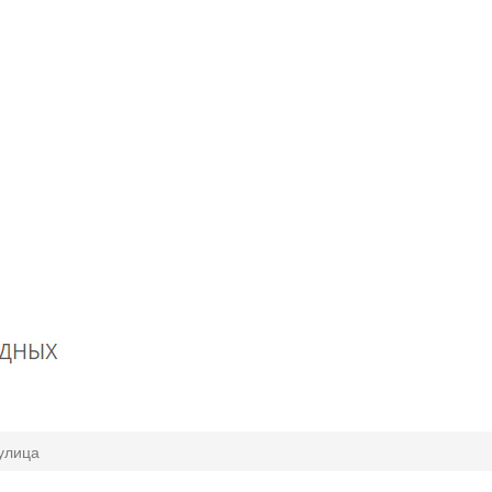
улица