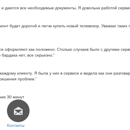
тся и даются все необходимые документы. Я довольна работой серви
емонт будет дорогой и легче купить новый телевизор. Уважаю таки
о все оформляют как положено. Столько случаев было с другими сер
 бардака нет, все серьезно.”
каждому клиенту. Я была у них в сервисе и видела как они разгов
 решения проблем.”
ние 30 минут
Контакты