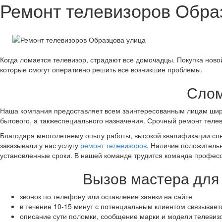
Ремонт телевизоров Обра
Когда ломается телевизор, страдают все домочадцы. Покупка нов
которые смогут оперативно решить все возникшие проблемы.
Слом
Наша компания предоставляет всем заинтересованным лицам широк
бытового, а такжеспециального назначения. Срочный ремонт телеви
Благодаря многолетнему опыту работы, высокой квалификации спе
заказывали у нас услугу
ремонт телевизоров
. Наличие положительн
установленные сроки. В нашей команде трудится команда профес
Вызов мастера для 
звонок по телефону или оставление заявки на сайте
в течение 10-15 минут с потенциальным клиентом связывае
описание сути поломки, сообщение марки и модели телевиз