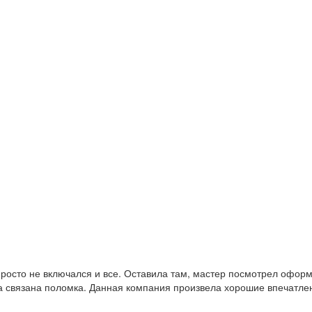
н просто не включался и все. Оставила там, мастер посмотрел офо
а связана поломка. Данная компания произвела хорошие впечатлен