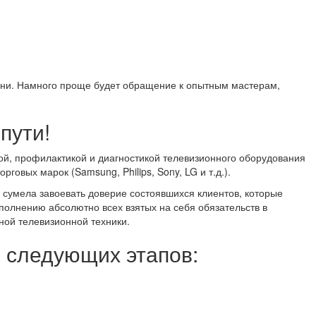
мени. Намного проще будет обращение к опытным мастерам,
пути!
ой, профилактикой и диагностикой телевизионного оборудования
овых марок (Samsung, Philips, Sony, LG и т.д.).
 сумела завоевать доверие состоявшихся клиентов, которые
ыполнению абсолютно всех взятых на себя обязательств в
ной телевизионной техники.
з следующих этапов: