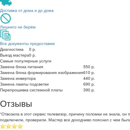
Доставка от дома и до дома
Лишнего не берём
Все документы предоставим
Диагностика
0 р.
Выезд мастера
0 р.
Самые популярные услуги
Замена блока питания
550 р.
Замена блока формирования изображения
610 р.
Замена инвертора
440 р.
Замена лампы подсветки
690 р.
Перепрошивка системной платы
390 р.
Отзывы
“Отвозила в этот сервис телевизор, причину поломки не знала, о
подключили, проверили. Мастер все доходчиво пояснил с чем был