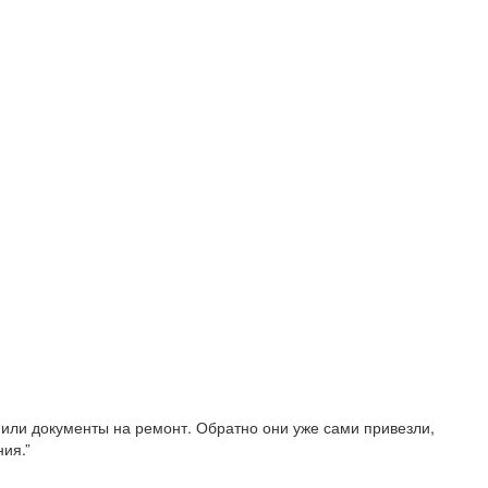
рмили документы на ремонт. Обратно они уже сами привезли,
ия.”