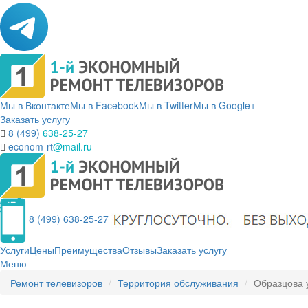
Мы в Вконтакте
Мы в Facebook
Мы в Twitter
Мы в Google+
Заказать услугу
8 (499)
638-25-27
econom-rt
@mail.ru
8 (499) 638-25-27
Услуги
Цены
Преимущества
Отзывы
Заказать услугу
Меню
Ремонт телевизоров
Территория обслуживания
Образцова 