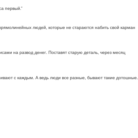
са первый.”
х прямолинейных людей, которые не стараются набить свой карман
висами на развод денег. Поставят старую деталь, через месяц
аривают с каждым. А ведь люди все разные, бывают такие дотошные.