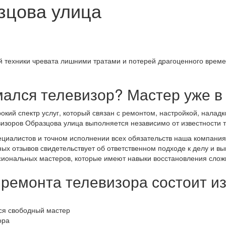
зцова улица
ой техники чревата лишними тратами и потерей драгоценного вре
ался телевизор? Мастер уже в 
ий спектр услуг, который связан с ремонтом, настройкой, наладк
зоров Образцова улица выполняется независимо от известности торг
циалистов и точном исполнении всех обязательств наша компания
ых отзывов свидетельствует об ответственном подходе к делу и в
сиональных мастеров, которые имеют навыки восстановления слож
ремонта телевизора состоит и
тся свободный мастер
ора