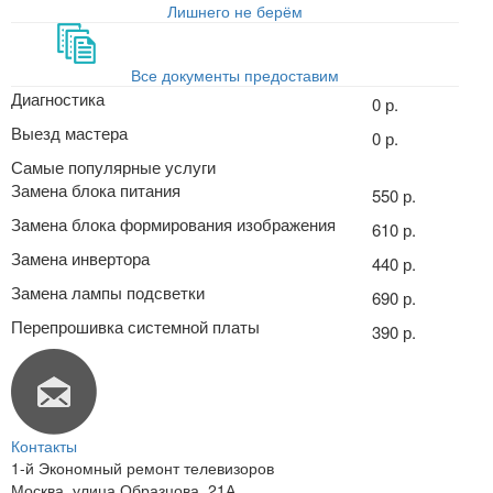
Лишнего не берём
Все документы предоставим
Диагностика
0 р.
Выезд мастера
0 р.
Самые популярные услуги
Замена блока питания
550 р.
Замена блока формирования изображения
610 р.
Замена инвертора
440 р.
Замена лампы подсветки
690 р.
Перепрошивка системной платы
390 р.
Контакты
1-й Экономный ремонт телевизоров
Москва
,
улица Образцова, 21А