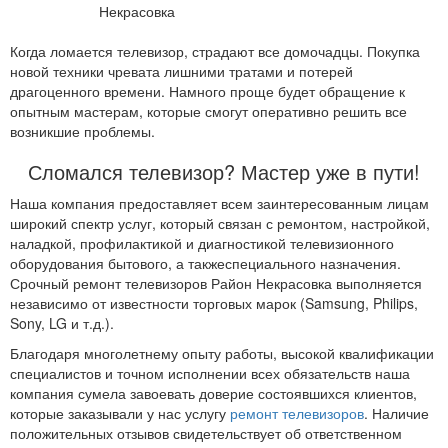
Когда ломается телевизор, страдают все домочадцы. Покупка
новой техники чревата лишними тратами и потерей
драгоценного времени. Намного проще будет обращение к
опытным мастерам, которые смогут оперативно решить все
возникшие проблемы.
Сломался телевизор? Мастер уже в пути!
Наша компания предоставляет всем заинтересованным лицам
широкий спектр услуг, который связан с ремонтом, настройкой,
наладкой, профилактикой и диагностикой телевизионного
оборудования бытового, а такжеспециального назначения.
Срочный ремонт телевизоров Район Некрасовка выполняется
независимо от известности торговых марок (Samsung, Philips,
Sony, LG и т.д.).
Благодаря многолетнему опыту работы, высокой квалификации
специалистов и точном исполнении всех обязательств наша
компания сумела завоевать доверие состоявшихся клиентов,
которые заказывали у нас услугу
ремонт телевизоров
. Наличие
положительных отзывов свидетельствует об ответственном