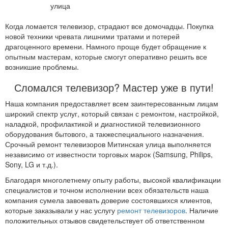
Когда ломается телевизор, страдают все домочадцы. Покупка
новой техники чревата лишними тратами и потерей
драгоценного времени. Намного проще будет обращение к
опытным мастерам, которые смогут оперативно решить все
возникшие проблемы.
Сломался телевизор? Мастер уже в пути!
Наша компания предоставляет всем заинтересованным лицам
широкий спектр услуг, который связан с ремонтом, настройкой,
наладкой, профилактикой и диагностикой телевизионного
оборудования бытового, а такжеспециального назначения.
Срочный ремонт телевизоров Митинская улица выполняется
независимо от известности торговых марок (Samsung, Philips,
Sony, LG и т.д.).
Благодаря многолетнему опыту работы, высокой квалификации
специалистов и точном исполнении всех обязательств наша
компания сумела завоевать доверие состоявшихся клиентов,
которые заказывали у нас услугу
ремонт телевизоров
. Наличие
положительных отзывов свидетельствует об ответственном