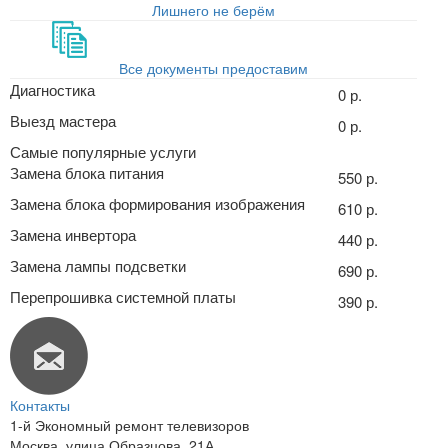
Лишнего не берём
Все документы предоставим
Диагностика
0 р.
Выезд мастера
0 р.
Самые популярные услуги
Замена блока питания
550 р.
Замена блока формирования изображения
610 р.
Замена инвертора
440 р.
Замена лампы подсветки
690 р.
Перепрошивка системной платы
390 р.
Контакты
1-й Экономный ремонт телевизоров
Москва
,
улица Образцова, 21А