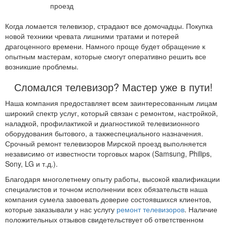
Когда ломается телевизор, страдают все домочадцы. Покупка
новой техники чревата лишними тратами и потерей
драгоценного времени. Намного проще будет обращение к
опытным мастерам, которые смогут оперативно решить все
возникшие проблемы.
Сломался телевизор? Мастер уже в пути!
Наша компания предоставляет всем заинтересованным лицам
широкий спектр услуг, который связан с ремонтом, настройкой,
наладкой, профилактикой и диагностикой телевизионного
оборудования бытового, а такжеспециального назначения.
Срочный ремонт телевизоров Мирской проезд выполняется
независимо от известности торговых марок (Samsung, Philips,
Sony, LG и т.д.).
Благодаря многолетнему опыту работы, высокой квалификации
специалистов и точном исполнении всех обязательств наша
компания сумела завоевать доверие состоявшихся клиентов,
которые заказывали у нас услугу
ремонт телевизоров
. Наличие
положительных отзывов свидетельствует об ответственном