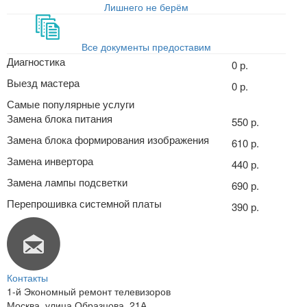
Лишнего не берём
Все документы предоставим
Диагностика
0 р.
Выезд мастера
0 р.
Самые популярные услуги
Замена блока питания
550 р.
Замена блока формирования изображения
610 р.
Замена инвертора
440 р.
Замена лампы подсветки
690 р.
Перепрошивка системной платы
390 р.
Контакты
1-й Экономный ремонт телевизоров
Москва
,
улица Образцова, 21А