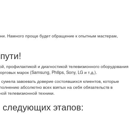
мени. Намного проще будет обращение к опытным мастерам,
пути!
ой, профилактикой и диагностикой телевизионного оборудования
овых марок (Samsung, Philips, Sony, LG и т.д.).
 сумела завоевать доверие состоявшихся клиентов, которые
ыполнению абсолютно всех взятых на себя обязательств в
ной телевизионной техники.
з следующих этапов: