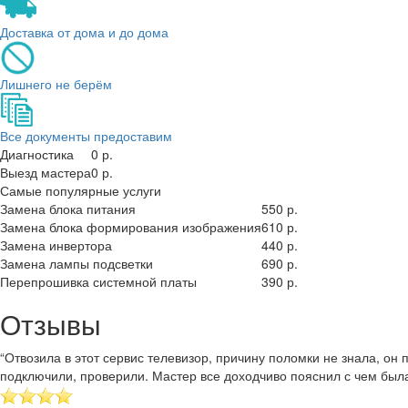
Доставка от дома и до дома
Лишнего не берём
Все документы предоставим
Диагностика
0 р.
Выезд мастера
0 р.
Самые популярные услуги
Замена блока питания
550 р.
Замена блока формирования изображения
610 р.
Замена инвертора
440 р.
Замена лампы подсветки
690 р.
Перепрошивка системной платы
390 р.
Отзывы
“Отвозила в этот сервис телевизор, причину поломки не знала, о
подключили, проверили. Мастер все доходчиво пояснил с чем был