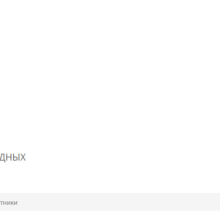
тники