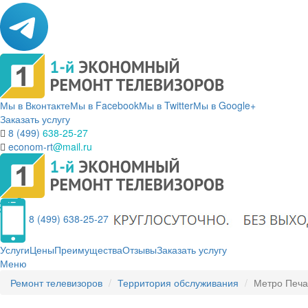
Мы в Вконтакте
Мы в Facebook
Мы в Twitter
Мы в Google+
Заказать услугу
8 (499)
638-25-27
econom-rt
@mail.ru
8 (499) 638-25-27
Услуги
Цены
Преимущества
Отзывы
Заказать услугу
Меню
Ремонт телевизоров
Территория обслуживания
Метро Печа