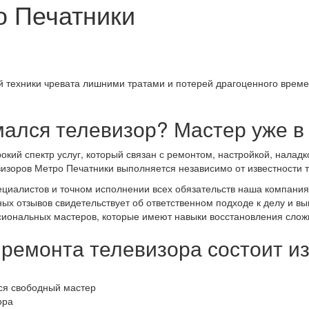
о Печатники
ой техники чревата лишними тратами и потерей драгоценного вре
ался телевизор? Мастер уже в 
ий спектр услуг, который связан с ремонтом, настройкой, наладк
зоров Метро Печатники выполняется независимо от известности торг
циалистов и точном исполнении всех обязательств наша компания
ых отзывов свидетельствует об ответственном подходе к делу и в
сиональных мастеров, которые имеют навыки восстановления слож
ремонта телевизора состоит и
тся свободный мастер
ора