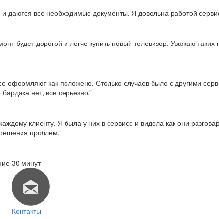
тся и даются все необходимые документы. Я довольна работой серви
емонт будет дорогой и легче купить новый телевизор. Уважаю таки
о все оформляют как положено. Столько случаев было с другими сер
 бардака нет, все серьезно.”
каждому клиенту. Я была у них в сервисе и видела как они разгов
 решения проблем.”
ние 30 минут
Контакты