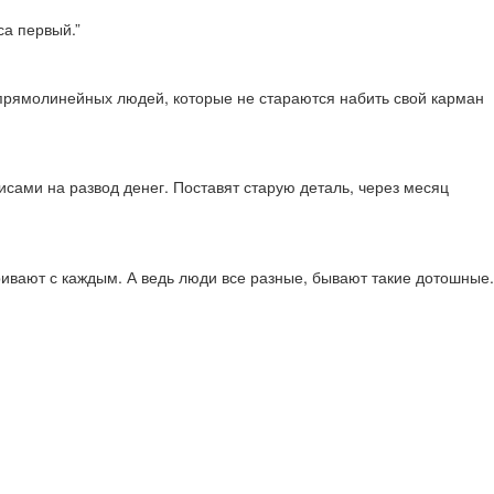
са первый.”
х прямолинейных людей, которые не стараются набить свой карман
висами на развод денег. Поставят старую деталь, через месяц
аривают с каждым. А ведь люди все разные, бывают такие дотошные.