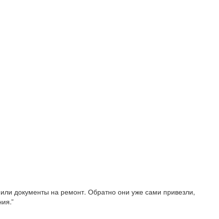
рмили документы на ремонт. Обратно они уже сами привезли,
ия.”