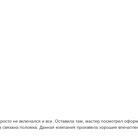
н просто не включался и все. Оставила там, мастер посмотрел офо
а связана поломка. Данная компания произвела хорошие впечатлен