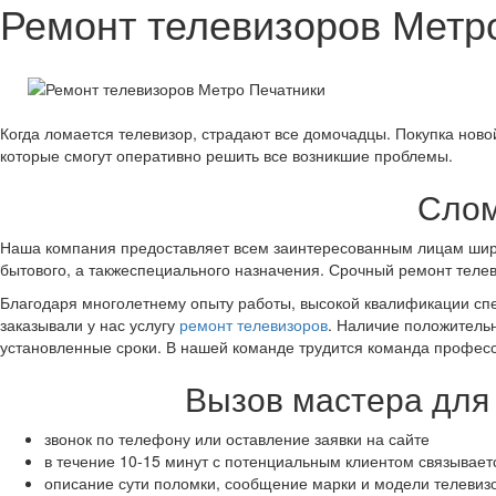
Ремонт телевизоров Метр
Когда ломается телевизор, страдают все домочадцы. Покупка нов
которые смогут оперативно решить все возникшие проблемы.
Слом
Наша компания предоставляет всем заинтересованным лицам широк
бытового, а такжеспециального назначения. Срочный ремонт телеви
Благодаря многолетнему опыту работы, высокой квалификации спе
заказывали у нас услугу
ремонт телевизоров
. Наличие положительн
установленные сроки. В нашей команде трудится команда профес
Вызов мастера для 
звонок по телефону или оставление заявки на сайте
в течение 10-15 минут с потенциальным клиентом связывае
описание сути поломки, сообщение марки и модели телевиз