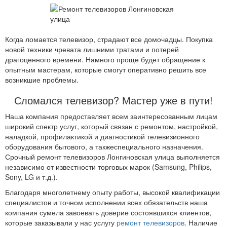
Когда ломается телевизор, страдают все домочадцы. Покупка
новой техники чревата лишними тратами и потерей
драгоценного времени. Намного проще будет обращение к
опытным мастерам, которые смогут оперативно решить все
возникшие проблемы.
Сломался телевизор? Мастер уже в пути!
Наша компания предоставляет всем заинтересованным лицам
широкий спектр услуг, который связан с ремонтом, настройкой,
наладкой, профилактикой и диагностикой телевизионного
оборудования бытового, а такжеспециального назначения.
Срочный ремонт телевизоров Лонгиновская улица выполняется
независимо от известности торговых марок (Samsung, Philips,
Sony, LG и т.д.).
Благодаря многолетнему опыту работы, высокой квалификации
специалистов и точном исполнении всех обязательств наша
компания сумела завоевать доверие состоявшихся клиентов,
которые заказывали у нас услугу
ремонт телевизоров
. Наличие