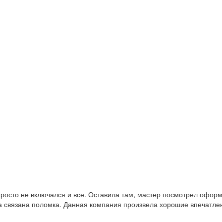
н просто не включался и все. Оставила там, мастер посмотрел офо
а связана поломка. Данная компания произвела хорошие впечатлен