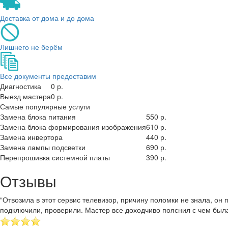
Доставка от дома и до дома
Лишнего не берём
Все документы предоставим
Диагностика
0 р.
Выезд мастера
0 р.
Самые популярные услуги
Замена блока питания
550 р.
Замена блока формирования изображения
610 р.
Замена инвертора
440 р.
Замена лампы подсветки
690 р.
Перепрошивка системной платы
390 р.
Отзывы
“Отвозила в этот сервис телевизор, причину поломки не знала, о
подключили, проверили. Мастер все доходчиво пояснил с чем был