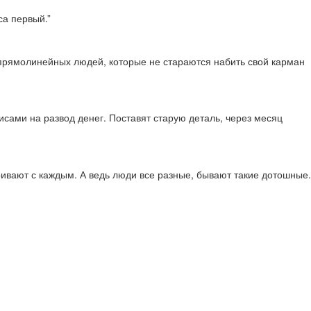
са первый.”
х прямолинейных людей, которые не стараются набить свой карман
висами на развод денег. Поставят старую деталь, через месяц
аривают с каждым. А ведь люди все разные, бывают такие дотошные.