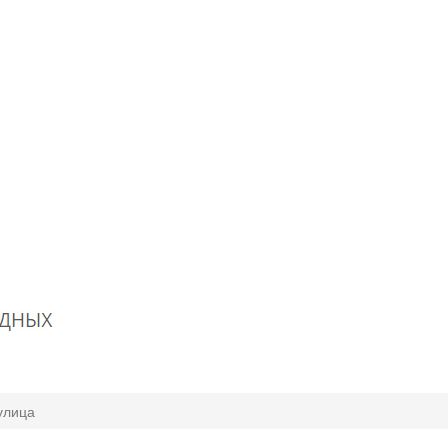
улица