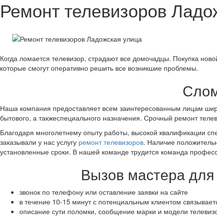
Ремонт телевизоров Ладо
Когда ломается телевизор, страдают все домочадцы. Покупка нов
которые смогут оперативно решить все возникшие проблемы.
Слом
Наша компания предоставляет всем заинтересованным лицам широк
бытового, а такжеспециального назначения. Срочный ремонт телеви
Благодаря многолетнему опыту работы, высокой квалификации спе
заказывали у нас услугу
ремонт телевизоров
. Наличие положительн
установленные сроки. В нашей команде трудится команда профес
Вызов мастера для 
звонок по телефону или оставление заявки на сайте
в течение 10-15 минут с потенциальным клиентом связывае
описание сути поломки, сообщение марки и модели телевиз