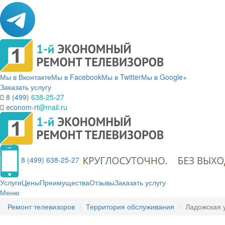
Мы в Вконтакте
Мы в Facebook
Мы в Twitter
Мы в Google+
Заказать услугу
8 (499)
638-25-27
econom-rt
@mail.ru
8 (499) 638-25-27
Услуги
Цены
Преимущества
Отзывы
Заказать услугу
Меню
Ремонт телевизоров
Территория обслуживания
Ладожская 