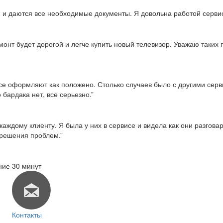
тся и даются все необходимые документы. Я довольна работой серви
емонт будет дорогой и легче купить новый телевизор. Уважаю таки
о все оформляют как положено. Столько случаев было с другими сер
 бардака нет, все серьезно.”
каждому клиенту. Я была у них в сервисе и видела как они разгов
 решения проблем.”
ние 30 минут
Контакты