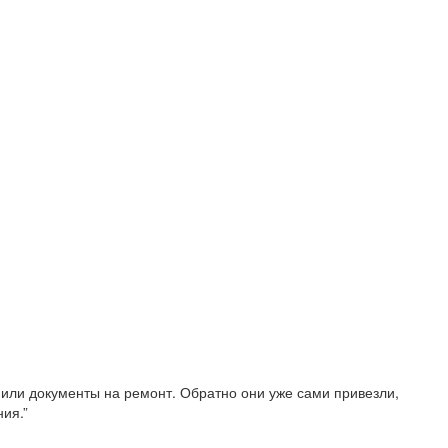
рмили документы на ремонт. Обратно они уже сами привезли,
ия.”