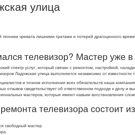
жская улица
ой техники чревата лишними тратами и потерей драгоценного вре
ался телевизор? Мастер уже в 
ий спектр услуг, который связан с ремонтом, настройкой, наладк
зоров Ладожская улица выполняется независимо от известности торг
циалистов и точном исполнении всех обязательств наша компания
ых отзывов свидетельствует об ответственном подходе к делу и в
сиональных мастеров, которые имеют навыки восстановления слож
ремонта телевизора состоит и
тся свободный мастер
ора