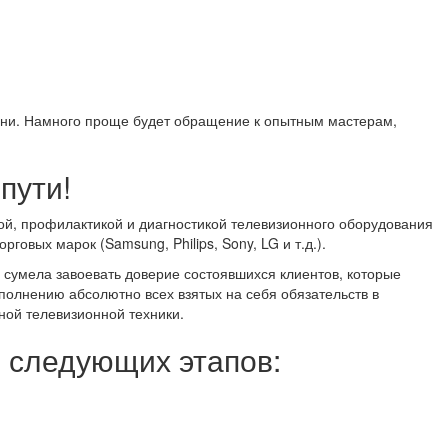
мени. Намного проще будет обращение к опытным мастерам,
пути!
ой, профилактикой и диагностикой телевизионного оборудования
овых марок (Samsung, Philips, Sony, LG и т.д.).
 сумела завоевать доверие состоявшихся клиентов, которые
ыполнению абсолютно всех взятых на себя обязательств в
ной телевизионной техники.
з следующих этапов: