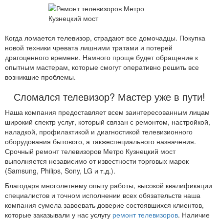
Когда ломается телевизор, страдают все домочадцы. Покупка
новой техники чревата лишними тратами и потерей
драгоценного времени. Намного проще будет обращение к
опытным мастерам, которые смогут оперативно решить все
возникшие проблемы.
Сломался телевизор? Мастер уже в пути!
Наша компания предоставляет всем заинтересованным лицам
широкий спектр услуг, который связан с ремонтом, настройкой,
наладкой, профилактикой и диагностикой телевизионного
оборудования бытового, а такжеспециального назначения.
Срочный ремонт телевизоров Метро Кузнецкий мост
выполняется независимо от известности торговых марок
(Samsung, Philips, Sony, LG и т.д.).
Благодаря многолетнему опыту работы, высокой квалификации
специалистов и точном исполнении всех обязательств наша
компания сумела завоевать доверие состоявшихся клиентов,
которые заказывали у нас услугу
ремонт телевизоров
. Наличие