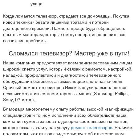
Когда ломается телевизор, страдают все домочадцы. Покупка
новой техники чревата лишними тратами и потерей
драгоценного времени. Намного проще будет обращение к
опытным мастерам, которые смогут оперативно решить все
возникшие проблемы.
Сломался телевизор? Мастер уже в пути!
Наша компания предоставляет всем заинтересованным лицам
широкий спектр услуг, который связан с ремонтом, настройкой,
наладкой, профилактикой и диагностикой телевизионного
оборудования бытового, а такжеспециального назначения.
Срочный ремонт телевизоров Изюмская улица выполняется
независимо от известности торговых марок (Samsung, Philips,
Sony, LG и т.д.).
Благодаря многолетнему опыту работы, высокой квалификации
специалистов и точном исполнении всех обязательств наша
компания сумела завоевать доверие состоявшихся клиентов,
которые заказывали у нас услугу
ремонт телевизоров
. Наличие
положительных отзывов свидетельствует об ответственном