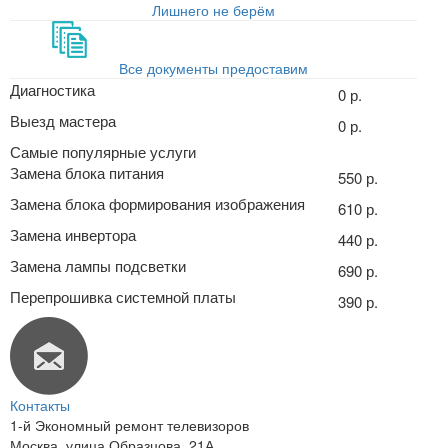
Лишнего не берём
Все документы предоставим
Диагностика
0 р.
Выезд мастера
0 р.
Самые популярные услуги
Замена блока питания
550 р.
Замена блока формирования изображения
610 р.
Замена инвертора
440 р.
Замена лампы подсветки
690 р.
Перепрошивка системной платы
390 р.
Контакты
1-й Экономный ремонт телевизоров
Москва
,
улица Образцова, 21А