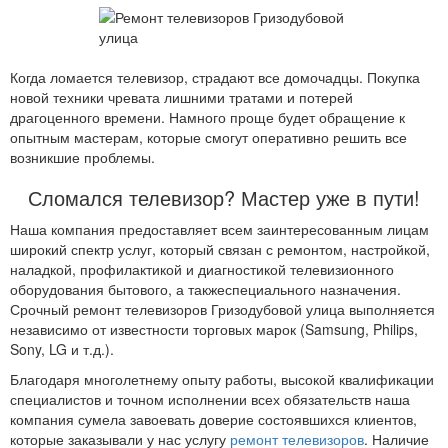
Когда ломается телевизор, страдают все домочадцы. Покупка
новой техники чревата лишними тратами и потерей
драгоценного времени. Намного проще будет обращение к
опытным мастерам, которые смогут оперативно решить все
возникшие проблемы.
Сломался телевизор? Мастер уже в пути!
Наша компания предоставляет всем заинтересованным лицам
широкий спектр услуг, который связан с ремонтом, настройкой,
наладкой, профилактикой и диагностикой телевизионного
оборудования бытового, а такжеспециального назначения.
Срочный ремонт телевизоров Гризодубовой улица выполняется
независимо от известности торговых марок (Samsung, Philips,
Sony, LG и т.д.).
Благодаря многолетнему опыту работы, высокой квалификации
специалистов и точном исполнении всех обязательств наша
компания сумела завоевать доверие состоявшихся клиентов,
которые заказывали у нас услугу
ремонт телевизоров
. Наличие