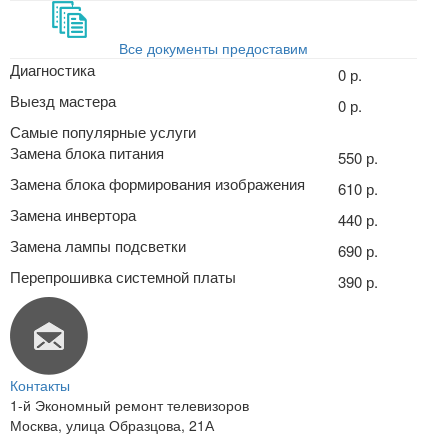
Все документы предоставим
Диагностика
0 р.
Выезд мастера
0 р.
Самые популярные услуги
Замена блока питания
550 р.
Замена блока формирования изображения
610 р.
Замена инвертора
440 р.
Замена лампы подсветки
690 р.
Перепрошивка системной платы
390 р.
Контакты
1-й Экономный ремонт телевизоров
Москва
,
улица Образцова, 21А