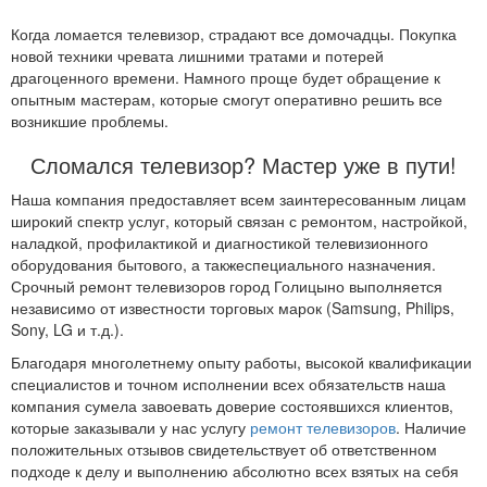
Когда ломается телевизор, страдают все домочадцы. Покупка
новой техники чревата лишними тратами и потерей
драгоценного времени. Намного проще будет обращение к
опытным мастерам, которые смогут оперативно решить все
возникшие проблемы.
Сломался телевизор? Мастер уже в пути!
Наша компания предоставляет всем заинтересованным лицам
широкий спектр услуг, который связан с ремонтом, настройкой,
наладкой, профилактикой и диагностикой телевизионного
оборудования бытового, а такжеспециального назначения.
Срочный ремонт телевизоров город Голицыно выполняется
независимо от известности торговых марок (Samsung, Philips,
Sony, LG и т.д.).
Благодаря многолетнему опыту работы, высокой квалификации
специалистов и точном исполнении всех обязательств наша
компания сумела завоевать доверие состоявшихся клиентов,
которые заказывали у нас услугу
ремонт телевизоров
. Наличие
положительных отзывов свидетельствует об ответственном
подходе к делу и выполнению абсолютно всех взятых на себя