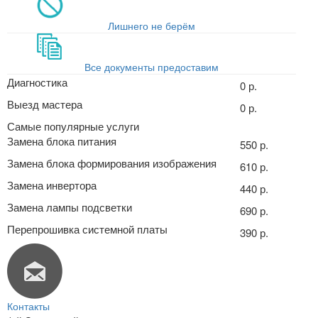
Лишнего не берём
Все документы предоставим
Диагностика
0 р.
Выезд мастера
0 р.
Самые популярные услуги
Замена блока питания
550 р.
Замена блока формирования изображения
610 р.
Замена инвертора
440 р.
Замена лампы подсветки
690 р.
Перепрошивка системной платы
390 р.
Контакты