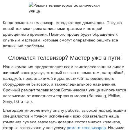
Когда ломается телевизор, страдают все домочадцы. Покупка
новой техники чревата лишними тратами и потерей
драгоценного времени. Намного проще будет обращение к
опытным мастерам, которые смогут оперативно решить все
возникшие проблемы.
Сломался телевизор? Мастер уже в пути!
Наша компания предоставляет всем заинтересованным лицам
широкий спектр услуг, который связан с ремонтом, настройкой,
наладкой, профилактикой и диагностикой телевизионного
оборудования бытового, а такжеспециального назначения.
Срочный ремонт телевизоров Ботаническая улица выполняется
независимо от известности торговых марок (Samsung, Philips,
Sony, LG и т.д.).
Благодаря многолетнему опыту работы, высокой квалификации
специалистов и точном исполнении всех обязательств наша
компания сумела завоевать доверие состоявшихся клиентов,
которые заказывали у нас услугу
ремонт телевизоров
. Наличие