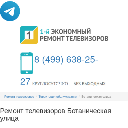
8 (499) 638-25-
27
МЕНЮ
Ремонт телевизоров
Территория обслуживания
Ботаническая улица
Ремонт телевизоров Ботаническая
улица