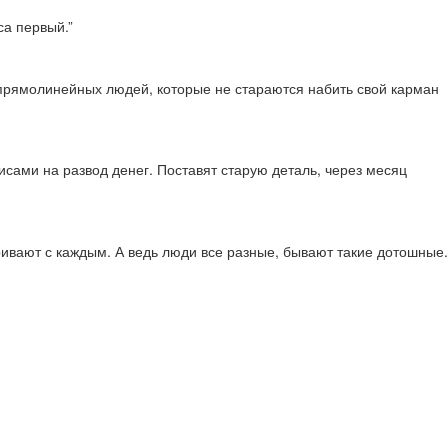
са первый.”
х прямолинейных людей, которые не стараются набить свой карман
висами на развод денег. Поставят старую деталь, через месяц
аривают с каждым. А ведь люди все разные, бывают такие дотошные.