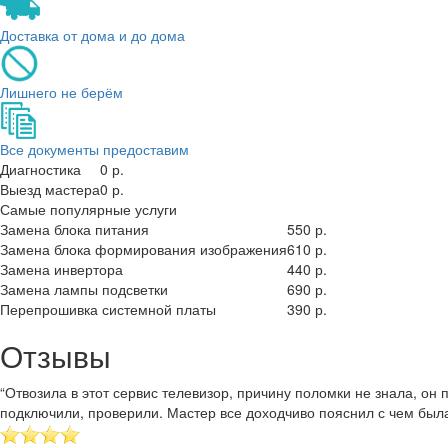
Доставка от дома и до дома
Лишнего не берём
Все документы предоставим
Диагностика
0 р.
Выезд мастера
0 р.
Самые популярные услуги
Замена блока питания
550 р.
Замена блока формирования изображения
610 р.
Замена инвертора
440 р.
Замена лампы подсветки
690 р.
Перепрошивка системной платы
390 р.
Отзывы
“Отвозила в этот сервис телевизор, причину поломки не знала, о
подключили, проверили. Мастер все доходчиво пояснил с чем был