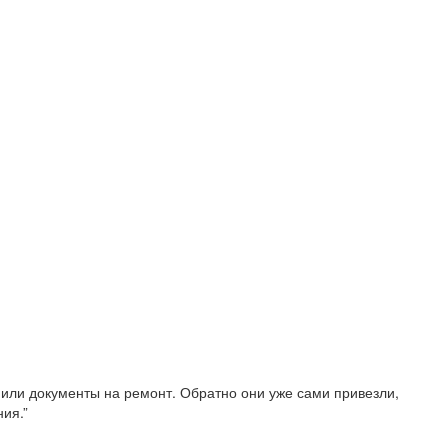
рмили документы на ремонт. Обратно они уже сами привезли,
ия.”