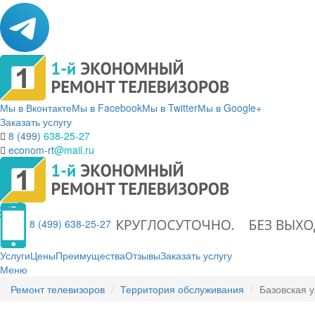
Мы в Вконтакте
Мы в Facebook
Мы в Twitter
Мы в Google+
Заказать услугу
8 (499)
638-25-27
econom-rt
@mail.ru
8 (499) 638-25-27
Услуги
Цены
Преимущества
Отзывы
Заказать услугу
Меню
Ремонт телевизоров
Территория обслуживания
Базовская 