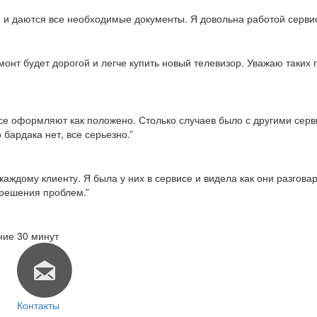
тся и даются все необходимые документы. Я довольна работой серви
емонт будет дорогой и легче купить новый телевизор. Уважаю таки
о все оформляют как положено. Столько случаев было с другими сер
 бардака нет, все серьезно.”
каждому клиенту. Я была у них в сервисе и видела как они разгов
 решения проблем.”
ние 30 минут
Контакты