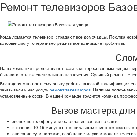
Ремонт телевизоров Базо
Когда ломается телевизор, страдают все домочадцы. Покупка нов
которые смогут оперативно решить все возникшие проблемы.
Слом
Наша компания предоставляет всем заинтересованным лицам широк
бытового, а такжеспециального назначения. Срочный ремонт телевиз
Благодаря многолетнему опыту работы, высокой квалификации спе
заказывали у нас услугу
ремонт телевизоров
. Наличие положительн
установленные сроки. В нашей команде трудится команда профес
Вызов мастера для 
звонок по телефону или оставление заявки на сайте
в течение 10-15 минут с потенциальным клиентом связывае
описание сути поломки, сообщение марки и модели телевиз