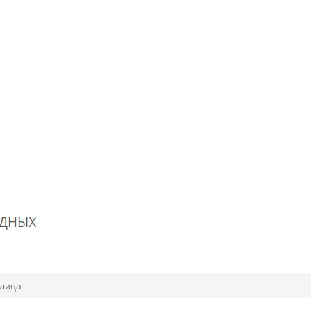
улица