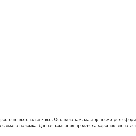
н просто не включался и все. Оставила там, мастер посмотрел офо
а связана поломка. Данная компания произвела хорошие впечатлен