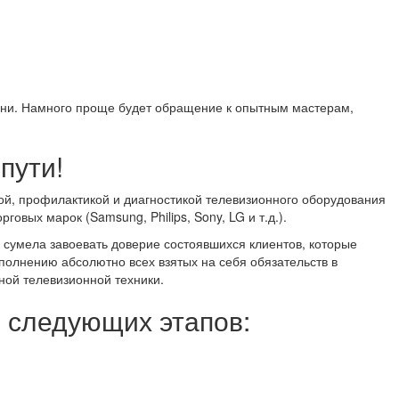
мени. Намного проще будет обращение к опытным мастерам,
пути!
ой, профилактикой и диагностикой телевизионного оборудования
вых марок (Samsung, Philips, Sony, LG и т.д.).
 сумела завоевать доверие состоявшихся клиентов, которые
ыполнению абсолютно всех взятых на себя обязательств в
ной телевизионной техники.
з следующих этапов: