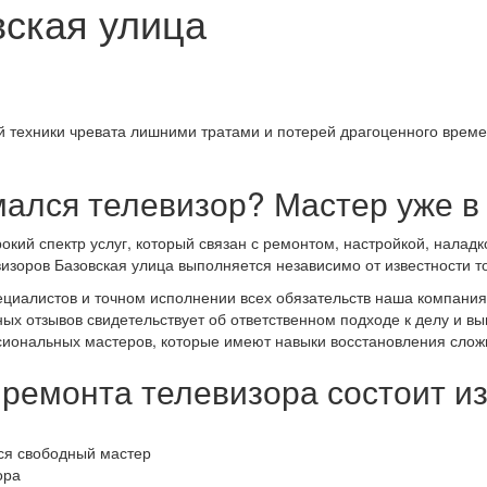
вская улица
ой техники чревата лишними тратами и потерей драгоценного вре
ался телевизор? Мастер уже в 
ий спектр услуг, который связан с ремонтом, настройкой, наладк
оров Базовская улица выполняется независимо от известности торго
циалистов и точном исполнении всех обязательств наша компания
ых отзывов свидетельствует об ответственном подходе к делу и в
сиональных мастеров, которые имеют навыки восстановления слож
ремонта телевизора состоит и
тся свободный мастер
ора