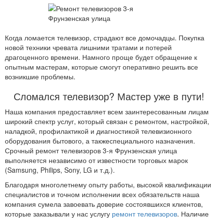
Когда ломается телевизор, страдают все домочадцы. Покупка
новой техники чревата лишними тратами и потерей
драгоценного времени. Намного проще будет обращение к
опытным мастерам, которые смогут оперативно решить все
возникшие проблемы.
Сломался телевизор? Мастер уже в пути!
Наша компания предоставляет всем заинтересованным лицам
широкий спектр услуг, который связан с ремонтом, настройкой,
наладкой, профилактикой и диагностикой телевизионного
оборудования бытового, а такжеспециального назначения.
Срочный ремонт телевизоров 3-я Фрунзенская улица
выполняется независимо от известности торговых марок
(Samsung, Philips, Sony, LG и т.д.).
Благодаря многолетнему опыту работы, высокой квалификации
специалистов и точном исполнении всех обязательств наша
компания сумела завоевать доверие состоявшихся клиентов,
которые заказывали у нас услугу
ремонт телевизоров
. Наличие