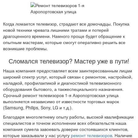
Когда ломается телевизор, страдают все домочадцы. Покупка
новой техники чревата лишними тратами и потерей
драгоценного времени. Намного проще будет обращение к
опытным мастерам, которые смогут оперативно решить все
возникшие проблемы.
Сломался телевизор? Мастер уже в пути!
Наша компания предоставляет всем заинтересованным лицам
широкий спектр услуг, который связан с ремонтом, настройкой,
наладкой, профилактикой и диагностикой телевизионного
оборудования бытового, а такжеспециального назначения.
Срочный ремонт телевизоров 1-я Аэропортовская улица
выполняется независимо от известности торговых марок
(Samsung, Philips, Sony, LG и т.д.).
Благодаря многолетнему опыту работы, высокой квалификации
специалистов и точном исполнении всех обязательств наша
компания сумела завоевать доверие состоявшихся клиентов,
которые заказывали у нас услугу
ремонт телевизоров
. Наличие